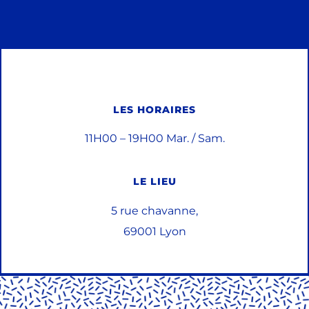
LES HORAIRES
11H00 – 19H00 Mar. / Sam.
LE LIEU
5 rue chavanne,
69001 Lyon