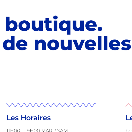
a boutique.
 de nouvelle
Les Horaires
L
11H00 – 19H00 MAR. / SAM.
he