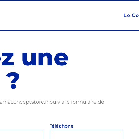
Le C
z une
 ?
@amaconceptstore.fr ou via le formulaire de
Téléphone