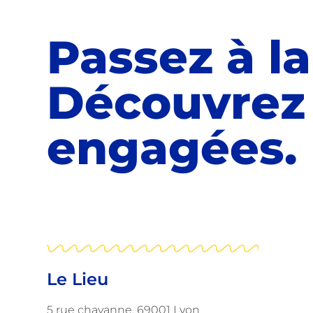
Passez à l
Découvrez
engagées.
Le Lieu
5 rue chavanne, 69001 Lyon