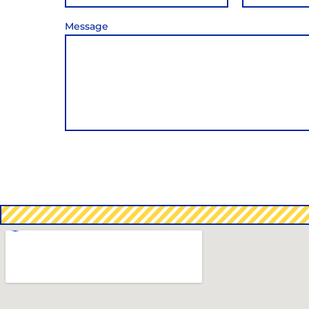
Message