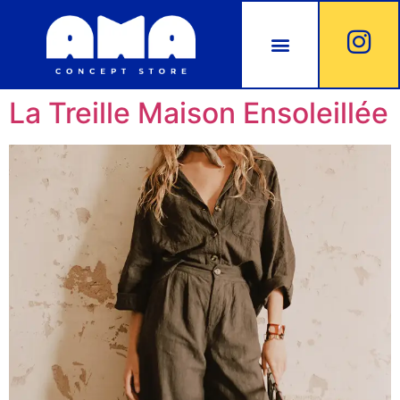
La Treille Maison Ensoleillée