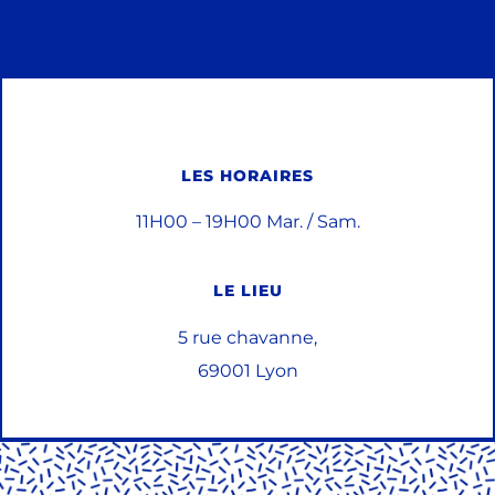
LES HORAIRES
11H00 – 19H00 Mar. / Sam.
LE LIEU
5 rue chavanne,
69001 Lyon